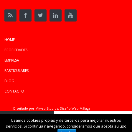
HOME
PROPIEDADES
EMPRESA
PARTICULARES
BLOG
CONTACTO
Diseñado por Miwap Studios:
Diseño Web Málaga
Usamos cookies propias y de terceros para mejorar nuestros
servicios. Si continua navegando, consideramos que acepta su uso