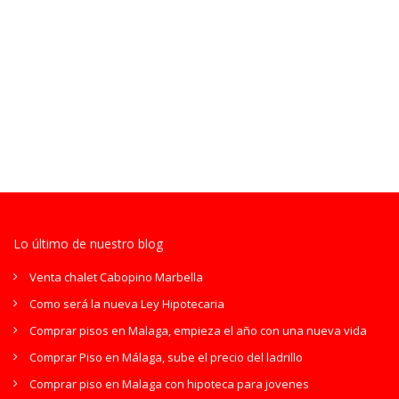
Lo último de nuestro blog
Venta chalet Cabopino Marbella
Como será la nueva Ley Hipotecaria
Comprar pisos en Malaga, empieza el año con una nueva vida
Comprar Piso en Málaga, sube el precio del ladrillo
Comprar piso en Malaga con hipoteca para jovenes