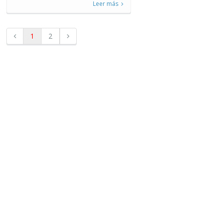
Leer más
1
2