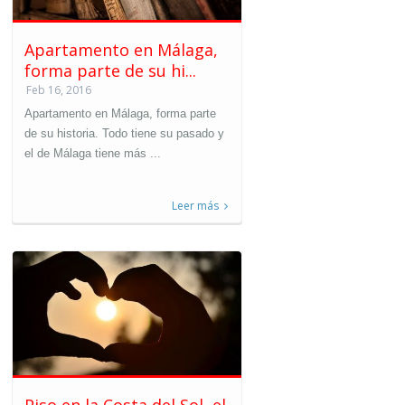
Apartamento en Málaga,
forma parte de su hi...
Feb 16, 2016
Apartamento en Málaga, forma parte
de su historia. Todo tiene su pasado y
el de Málaga tiene más ...
Leer más
Piso en la Costa del Sol, el