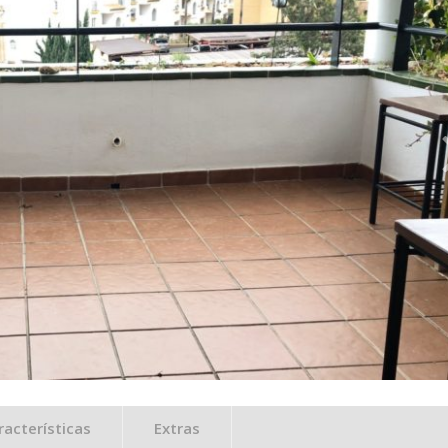
racterísticas
Extras