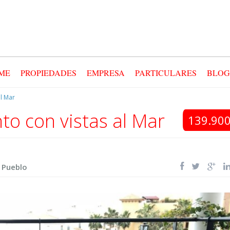
ME
PROPIEDADES
EMPRESA
PARTICULARES
BLOG
l Mar
o con vistas al Mar
139.900
 Pueblo