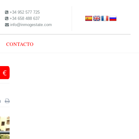
+34 952 577 725
+34 658 488 637
info@inmogestate.com
CONTACTO
 €