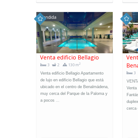
vendida
Venta edificio Bellagio
Vent
Ben
2
3
2
130 m
3
Venta edificio Bellagio Apartamento
de lujo en edificio Bellagio que está
VENT
ubicado en el centro de Benalmádena,
Venta
muy cerca del Parque de la Paloma y
Fantás
a pocos ...
duple
cerca 