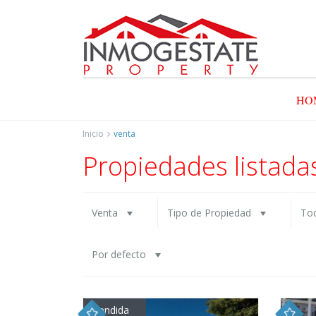
HO
Inicio
venta
Propiedades listada
Venta
Tipo de Propiedad
Tod
Por defecto
vendida