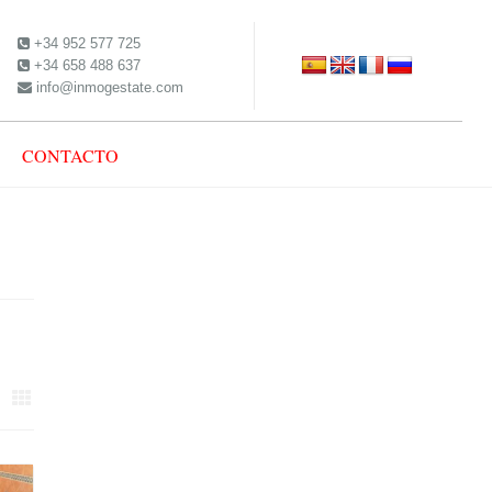
+34 952 577 725
+34 658 488 637
info@inmogestate.com
CONTACTO