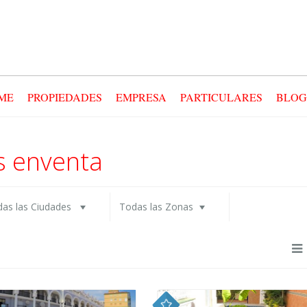
ME
PROPIEDADES
EMPRESA
PARTICULARES
BLOG
s enventa
as las Ciudades
Todas las Zonas