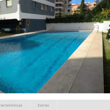
racterísticas
Extras