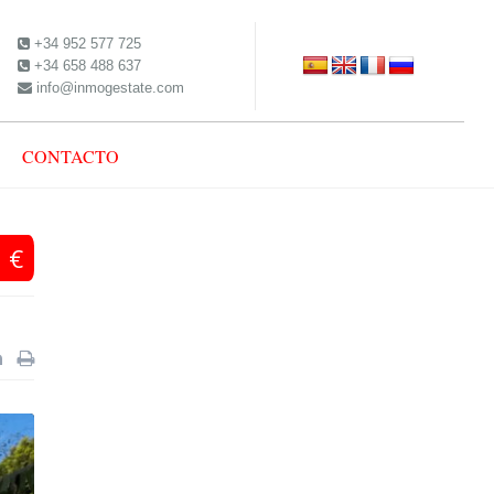
+34 952 577 725
+34 658 488 637
info@inmogestate.com
CONTACTO
 €