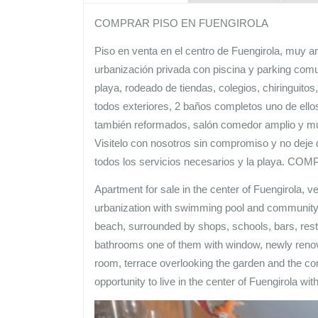
COMPRAR PISO EN FUENGIROLA
Piso en venta en el centro de Fuengirola, muy am
urbanización privada con piscina y parking comu
playa, rodeado de tiendas, colegios, chiringuito
todos exteriores, 2 baños completos uno de ello
también reformados, salón comedor amplio y muy 
Visitelo con nosotros sin compromiso y no deje d
todos los servicios necesarios y la playa
Apartment for sale in the center of Fuengirola, ve
urbanization with swimming pool and community p
beach, surrounded by shops, schools, bars, restau
bathrooms one of them with window, newly renova
room, terrace overlooking the garden and the co
opportunity to live in the center of Fuengirola wi