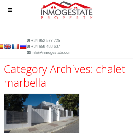
+34 952 577 725
+34 658 488 637
info@inmogestate.com
Category Archives:
chalet
marbella