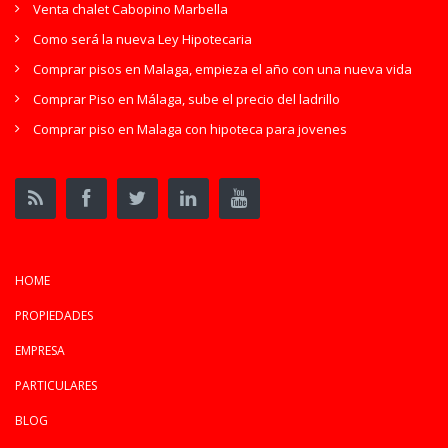
Venta chalet Cabopino Marbella
Como será la nueva Ley Hipotecaria
Comprar pisos en Malaga, empieza el año con una nueva vida
Comprar Piso en Málaga, sube el precio del ladrillo
Comprar piso en Malaga con hipoteca para jovenes
HOME
PROPIEDADES
EMPRESA
PARTICULARES
BLOG