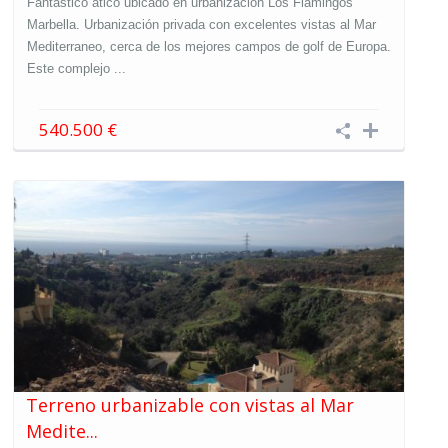
Fántastico atico ubicado en urbanización Los Flamingos
Marbella. Urbanización privada con excelentes vistas al Mar
Mediterraneo, cerca de los mejores campos de golf de Europa.
Este complejo ...
540.500 €
Terreno urbanizable con vistas al Mar
Medite...