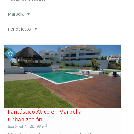
Marbella
Por defecto
Fantástico Ático en Marbella
Urbanización...
2
2
2
168 m