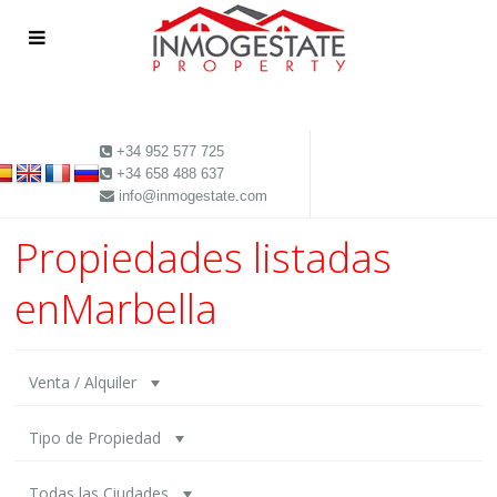
+34 952 577 725
+34 658 488 637
info@inmogestate.com
Propiedades listadas
enMarbella
Venta / Alquiler
Tipo de Propiedad
Todas las Ciudades